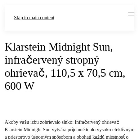
Skip to main content
Klarstein Midnight Sun,
infračervený stropný
ohrievač, 110,5 x 70,5 cm,
600 W
Akoby vašu izbu zohrievalo slnko: Infračervený ohrievač
Klarstein Midnight Sun vytvára príjemné teplo vysoko efektívnym
a priestorovo úsporným spôsobom a obohatí každú miestnosť o